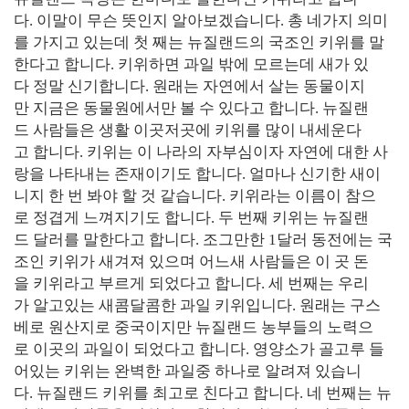
다. 이말이 무슨 뜻인지 알아보겠습니다. 총 네가지 의미
를 가지고 있는데 첫 째는 뉴질랜드의 국조인 키위를 말
한다고 합니다. 키위하면 과일 밖에 모르는데 새가 있
다 정말 신기합니다. 원래는 자연에서 살는 동물이지
만 지금은 동물원에서만 볼 수 있다고 합니다. 뉴질랜
드 사람들은 생활 이곳저곳에 키위를 많이 내세운다
고 합니다. 키위는 이 나라의 자부심이자 자연에 대한 사
랑을 나타내는 존재이기도 합니다. 얼마나 신기한 새이
니지 한 번 봐야 할 것 같습니다. 키위라는 이름이 참으
로 정겹게 느껴지기도 합니다. 두 번째 키위는 뉴질랜
드 달러를 말한다고 합니다. 조그만한 1달러 동전에는 국
조인 키위가 새겨져 있으며 어느새 사람들은 이 곳 돈
을 키위라고 부르게 되었다고 합니다. 세 번째는 우리
가 알고있는 새콤달콤한 과일 키위입니다. 원래는 구스
베로 원산지로 중국이지만 뉴질랜드 농부들의 노력으
로 이곳의 과일이 되었다고 합니다. 영양소가 골고루 들
어있는 키위는 완벽한 과일중 하나로 알려져 있습니
다. 뉴질랜드 키위를 최고로 친다고 합니다. 네 번째는 뉴