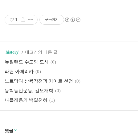
1
구독하기
'
history
' 카테고리의 다른 글
뉴질랜드 수도와 도시
(0)
라틴 아메리카
(0)
노르망디 상륙작전과 카이로 선언
(0)
동학농민운동, 갑오개혁
(0)
나폴레옹의 백일천하
(1)
댓글