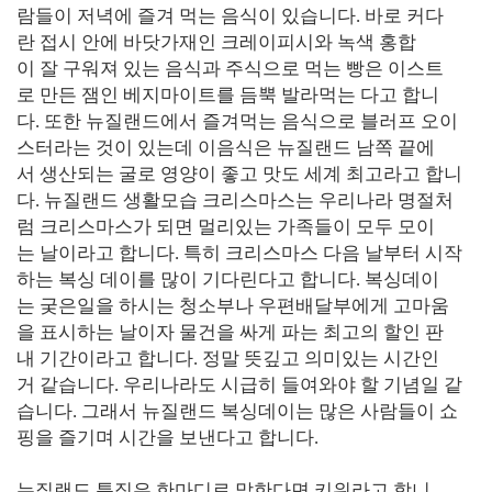
람들이 저녁에 즐겨 먹는 음식이 있습니다. 바로 커다
란 접시 안에 바닷가재인 크레이피시와 녹색 홍합
이 잘 구워져 있는 음식과 주식으로 먹는 빵은 이스트
로 만든 잼인 베지마이트를 듬뿍 발라먹는 다고 합니
다. 또한 뉴질랜드에서 즐겨먹는 음식으로 블러프 오이
스터라는 것이 있는데 이음식은 뉴질랜드 남쪽 끝에
서 생산되는 굴로 영양이 좋고 맛도 세계 최고라고 합니
다. 뉴질랜드 생활모습 크리스마스는 우리나라 명절처
럼 크리스마스가 되면 멀리있는 가족들이 모두 모이
는 날이라고 합니다. 특히 크리스마스 다음 날부터 시작
하는 복싱 데이를 많이 기다린다고 합니다. 복싱데이
는 궂은일을 하시는 청소부나 우편배달부에게 고마움
을 표시하는 날이자 물건을 싸게 파는 최고의 할인 판
내 기간이라고 합니다. 정말 뜻깊고 의미있는 시간인
거 같습니다. 우리나라도 시급히 들여와야 할 기념일 같
습니다. 그래서 뉴질랜드 복싱데이는 많은 사람들이 쇼
핑을 즐기며 시간을 보낸다고 합니다.
뉴질랜드 특징은 한마디로 말한다면 키위라고 합니