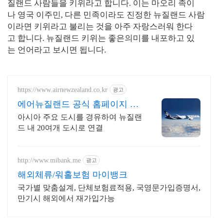
질랜드 사람들을 키위라고 합니다. 이는 마오리 족이
나 영국 이주민, 다른 민족이라도 진정한 뉴질랜드 사람
이라면 키위라고 불리는 것을 아주 자랑스러워 한다
고 합니다. 뉴질랜드 키위는 좋은의미를 내포하고 있
는 언어라고 보시면 됩니다.
https://www.airnewzealand.co.kr
광고
에어뉴질랜드 공식 홈페이지 항
공권 예약 및 여행 정보
아시아 주요 도시를 경유하여 뉴질랜
드 내 20여개 도시로 연결
http://www.mibank.me
광고
해외체류/워홀보험 마이뱅크
국가별 맞춤설계, 단체보험료적용, 국영문가입증명서,
만기시 해외에서 재가입가능