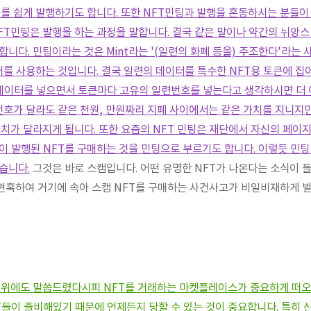
T를 쉽게 발행하기도 합니다. 또한 NFT민팅과 발행을 혼동하시는 분들이
FT민팅은 발행을 하는 과정을 말합니다. 결국 같은 말이나 약간의 뉘앙스
합니다. 민팅이라는 것은 Mint라는 '(일련의 화폐 등을) 주조한다'라는
단어를 사용하는 것입니다. 결국 일련의 데이터를 특수한 NFT용 토큰에 집
 데이터를 넣으면서 토큰마다 고유의 일련번호를 넣는다고 생각하시면 더
 번호가 달라도 같은 천원, 만원짜리 지폐 사이에서는 같은 가치를 지니지만
가치가 달라지게 됩니다. 또한 요즘의 NFT 민팅은 재단에서 자신의 페이
이 발행된 NFT를 구매하는 것을 민팅으로 부르기도 합니다. 이렇듯 민
습니다.
그것은 바로 스캠입니다. 어떤 유명한 NFT가 나온다는 소식이 
현혹하여 거기에 속아 스캠 NFT를 구매하는 사건사고가 비일비재하게 
 위에도 말씀드렸다시피 NFT를 거래하는 마켓플레이스가 중요하게 떠오
T들이 즐비해있기 때문에 언제든지 당할 수 있는 것이 중요합니다. 특히