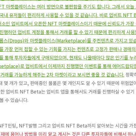
FT 마켓플레이스는 여러 방면으로 불편함을 주기도 합니다. 그래서 오늘
내 유저들이 편리하게 사용할 수 있을 것 같습니다. 바로 업비트 NFT B
거래소인 업비트에서 오픈한 NFT 마켓플레이스이기 때문에 신뢰도가 가장 
진행하던 업비트 계정을 통해서 거래를 할 수 있기 때문에 편리하게 사용
 드롭스(Drops)와 마켓플레이스(Marketplace)를 주컨텐츠로 가지고
를 가장 먼저 접할 수 있는 기회를 가지는 컨텐츠로 고정가 판매나 경매
를 통해 투자자들에게 구매되었으며, 현재도 나올때마다 많은 인기를 누
ketplace)로 업비트에서 이제까지 진행했던 이벤트를 통해 에어드랍되
 거래를 가능하게 해주는 2차 마켓이라고 보시면 좋을 것 같습니다.
정확
 몇 개가 있고, 판매중인 물품은 몇 개인지도 알 수 있기 때문에 위험없
한 업비트 NFT Beta는 업비트 앱을 통해서도 거래를 진행하실 수 있기
볼 수 있습니다.
FT민팅, NFT발행 그리고 업비트 NFT Beta까지 알아보는 시간을 가
현재에 용어나 방법을 미리 알고 계시는 것은 다른 투자자들에 비해서 하