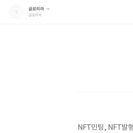
글로리아
글로리아
NFT민팅, NFT발