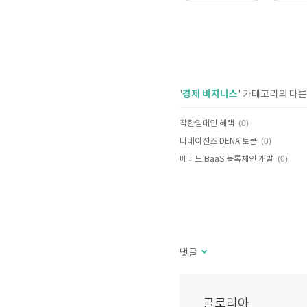
경제 비지니스
'
' 카테고리의 다른
(0)
착한임대인 혜택
(0)
디네이션즈 DENA 토큰
(0)
베리드 BaaS 블록체인 개발
댓글
글로리아