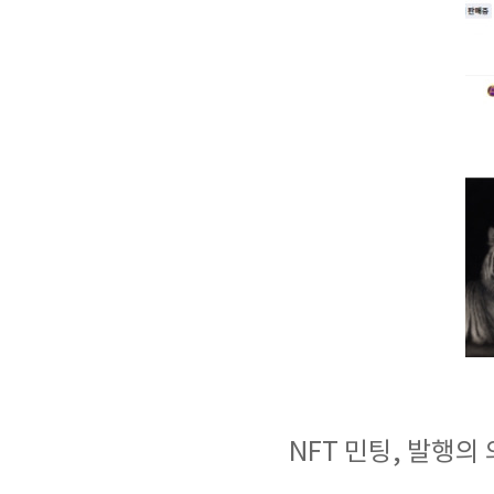
NFT 민팅, 발행의