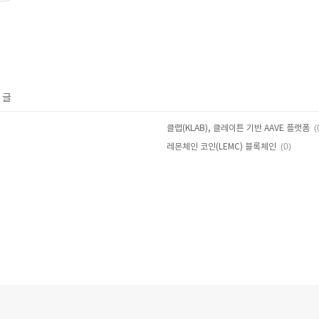
 글
(
클랩(KLAB), 클레이튼 기반 AAVE 플랫폼
(0)
레몬체인 코인(LEMC) 블록체인