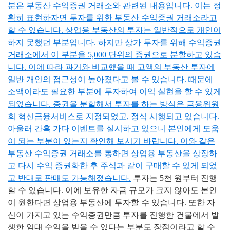
분은 부동산 수익증권 거래소와 관련된 내용입니다. 이는 정
확히 표현하자면 투자를 위한 부동산 수익증권 거래소라고
할 수 있습니다. 상업용 부동산의 투자는 일반적으로 개인이
하지 못했던 부분입니다. 하지만 상가 투자를 위해 수익증권
거래소에서 이 부분을 5,000 단위의 증권으로 분할하고 있습
니다. 이에 따라 과거와 비교했을 때 고액의 부동산 투자에
일반 개인의 접근성이 높아졌다고 볼 수 있습니다. 때문에
소액이라도 필요한 부분에 투자하여 이익 실현을 할 수 있게
되었습니다. 증권을 분할해서 투자를 하는 방식은 금융위원
회 혁신금융서비스로 지정되었고, 정식 시행되고 있습니다.
아울러 간혹 가다 이벤트를 실시하고 있으니 본인에게 도움
이 되는 부분이 있는지 확인해 보시기 바랍니다. 이와 같은
부동산 수익증권 거래소를 통하면 상업용 부동산을 상장하
고 다시 수익 증권화한 후 주식과 같이 구매할 수 있게 되었
고 반대로 판매도 가능해졌습니다.
투자는 5천 원부터 진행
할 수 있습니다. 이에 보유한 자금 규모가 크지 않아도 본인
이 원한다면 상업용 부동산에 투자할 수 있습니다. 또한 자
신이 가지고 있는 수익증권만큼 투자를 진행한 건물에서 발
생한 임대 수익을 받을 수 있다는 부분도 장점이라고 할 수