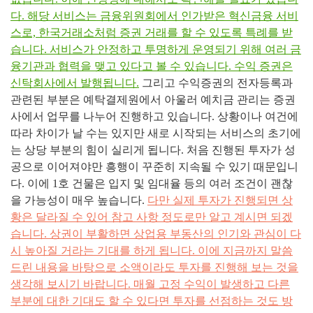
다. 해당 서비스는 금융위원회에서 인가받은 혁신금융 서비
스로, 한국거래소처럼 증권 거래를 할 수 있도록 특례를 받
습니다. 서비스가 안정하고 투명하게 운영되기 위해 여러 금
융기관과 협력을 맺고 있다고 볼 수 있습니다. 수익 증권은
신탁회사에서 발행됩니다.
그리고 수익증권의 전자등록과
관련된 부분은 예탁결제원에서 아울러 예치금 관리는 증권
사에서 업무를 나누어 진행하고 있습니다. 상황이나 여건에
따라 차이가 날 수는 있지만 새로 시작되는 서비스의 초기에
는 상당 부분의 힘이 실리게 됩니다. 처음 진행된 투자가 성
공으로 이어져야만 흥행이 꾸준히 지속될 수 있기 때문입니
다. 이에 1호 건물은 입지 및 임대율 등의 여러 조건이 괜찮
을 가능성이 매우 높습니다.
다만 실제 투자가 진행되면 상
황은 달라질 수 있어 참고 사항 정도로만 알고 계시면 되겠
습니다. ​상권이 부활하면 상업용 부동산의 인기와 관심이 다
시 높아질 거라는 기대를 하게 됩니다. 이에 지금까지 말씀
드린 내용을 바탕으로 소액이라도 투자를 진행해 보는 것을
생각해 보시기 바랍니다. 매월 고정 수익이 발생하고 다른
부분에 대한 기대도 할 수 있다면 투자를 선점하는 것도 방