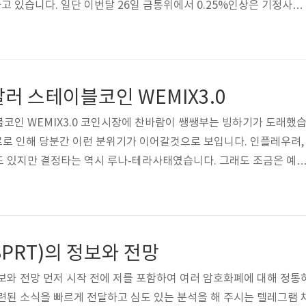
 있습니다. 일단 이번달 26일 금통위에서 0.25%인상은 기정사실
5%인상의 빅스텝을 시도할 수도 있습니다. 시중에 유동자금이 경색
시장까지 영향을 받고 있고 장기적으로 지속되면 부동산시장에도 적
습니다. 하지만 무조건 금리를 낮춰서 자산시장을 과열시킬수도 없습니
품이 따라올수 있기 때문에 어느정도 금리인상과 돈줄 조이기는 예정
러 스테이블코인 WEMIX3.0
 인해 급격하게 팽창했던 자산시장에 충격이 ..
코인 WEMIX3.0 코인시장에 찬바람이 쌩쌩부는 빙하기가 도래했
료로 인해 당분간 이런 분위기가 이어갈것으로 보입니다. 인플레우려,
도 있지만 결정타는 역시 루나-테라사태였습니다. 그래도 조금은 예
청난 패닉셀을 동반하지 않은 것은 다행입니다. 비트코인도 3천만원
고 있고 이더리움 역시 200만원 후반대에서 지지선이 강하게 작용
성이야 말할것도 없지만 예전만큼의 엄청난 변동성은 아니기에 그나마
중에 최근 위믹스 코인의 상승세가 심상치 않습니다. 며칠새 계속 양봉
PRT)의 정보와 전망
. 루나,테라 사태 등으로 1천원..
정보와 전망 먼저 시작 전에 저를 포함하여 여러 암호화폐에 대해 정통
련된 소식을 빠르게 전달하고 심도 있는 분석을 해 주시는 텔레그램 