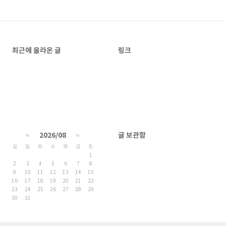
최근에 올라온 글
링크
«
2026/08
»
글 보관함
일
월
화
수
목
금
토
1
2
3
4
5
6
7
8
9
10
11
12
13
14
15
16
17
18
19
20
21
22
23
24
25
26
27
28
29
30
31